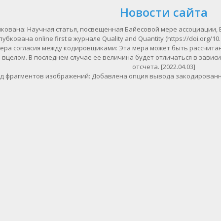
Новости сайта
кована: Научная статья, посвещенная Байесовой мере ассоциации, 
пубкована online first в журнале Quality and Quantity (https://doi.org/10.
ера согласия между кодировщиками: Эта мера может быть рассчитан
вцелом. В последнем случае ее величина будет отличаться в зависи
отсчета. [2022.04.03]
д фрагментов изображений: Добавлена опция вывода закодированны